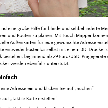
 sind eine große Hilfe für blinde und sehbehinderte 
ieren und Routen zu planen. Mit Touch Mapper können
duelle Außenkarten für jede gewünschte Adresse erstel
te entweder kostenlos selbst mit einem 3D-Drucker 
 bestellen, beginnend ab 29 Euro/USD. Prägegeräte
cker werden ebenfalls unterstützt.
einfach
 eine Adresse ein und klicken Sie auf „Suchen“
e auf „Taktile Karte erstellen“