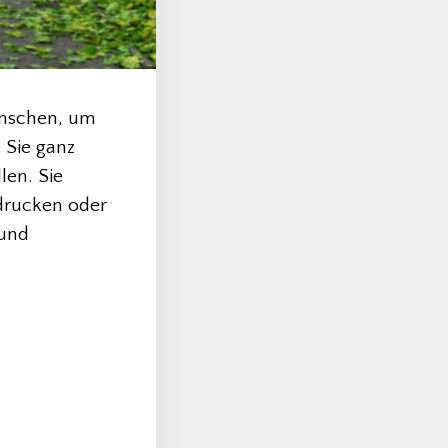
Menschen, um
 Sie ganz
len. Sie
drucken oder
 und