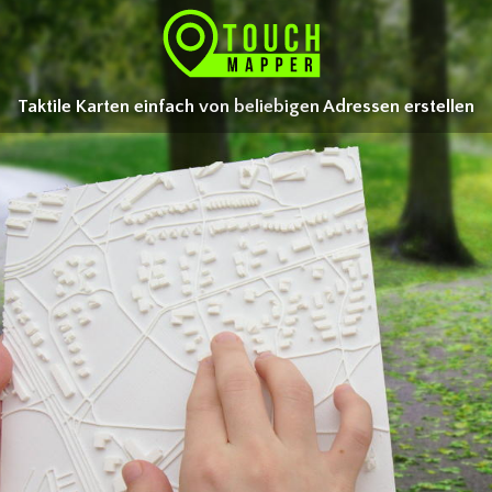
Taktile Karten einfach von beliebigen Adressen erstellen